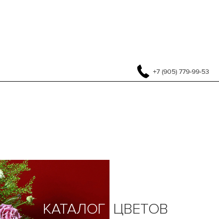
+7 (905) 779-99-53
КАТАЛОГ
ЦВЕТОВ