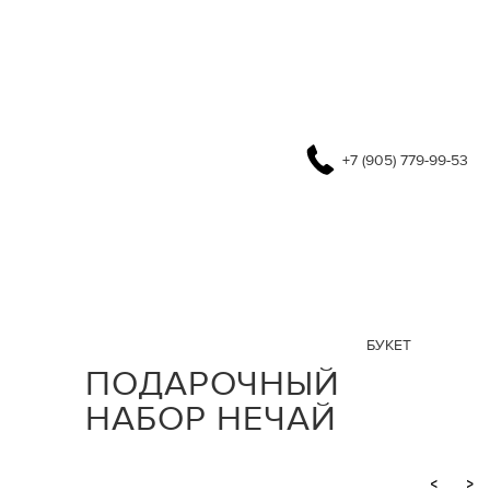
+7 (905) 779-99-53
БУКЕТ
ПОДАРОЧНЫЙ
НАБОР НЕЧАЙ
<
>