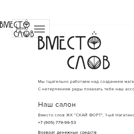
БЕСПЛАТНАЯ ДОСТАВКА ПО Г. МОСКВЕ В ПРЕДЕЛАХ МКАД ДЛЯ ЗАКАЗОВ ОТ
МЕНЮ
Мы тщательно работаем над созданием мага
С нетерпением рады показать тебе наш асс
Наш салон
Вместо слов ЖК "СКАЙ ФОРТ", 1-ый Нагатинс
+7 (905) 779-99-53
Возврат денежных средств