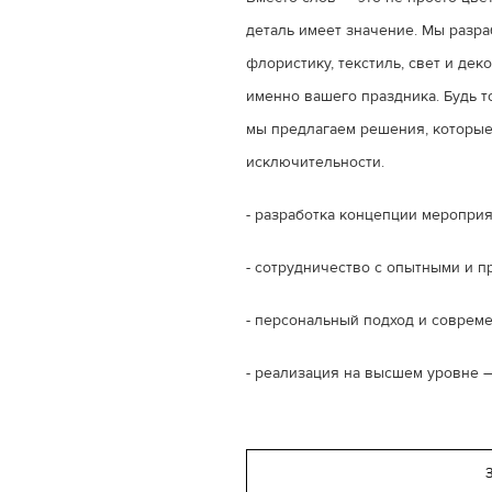
деталь имеет значение. Мы разра
флористику, текстиль, свет и дек
именно вашего праздника. Будь т
мы предлагаем решения, которые
исключительности.
- разработка концепции меропри
- сотрудничество с опытными и 
- персональный подход и соврем
- реализация на высшем уровне 