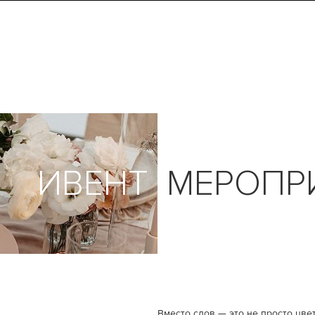
ИВЕНТ
МЕРОПР
Вместо слов — это не просто цве