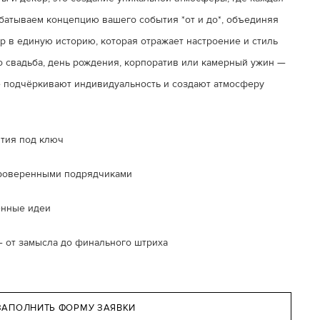
батываем концепцию вашего события *от и до*, объединяя
ор в единую историю, которая отражает настроение и стиль
о свадьба, день рождения, корпоратив или камерный ужин —
 подчёркивают индивидуальность и создают атмосферу
ятия под ключ
проверенными подрядчиками
енные идеи
— от замысла до финального штриха
ЗАПОЛНИТЬ ФОРМУ ЗАЯВКИ