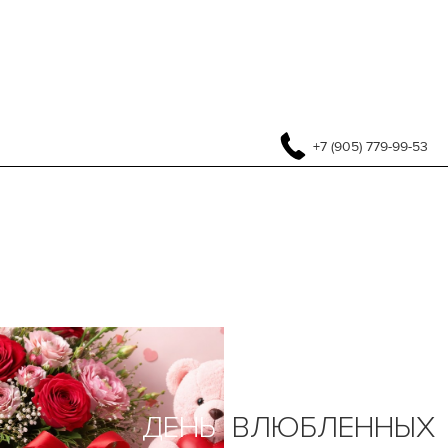
+7 (905) 779-99-53
ДЕНЬ
ВЛЮБЛЕННЫХ