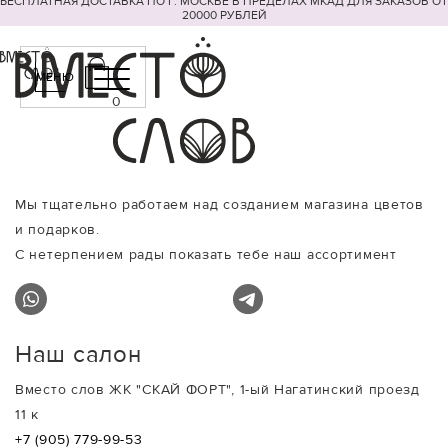
БЕСПЛАТНАЯ ДОСТАВКА ПО Г. МОСКВЕ В ПРЕДЕЛАХ МКАД ДЛЯ ЗАКАЗОВ ОТ
20000 РУБЛЕЙ
МЕНЮ
0
Мы тщательно работаем над созданием магазина цветов
и подарков.
С нетерпением рады показать тебе наш ассортимент
Наш салон
Вместо слов ЖК "СКАЙ ФОРТ", 1-ый Нагатинский проезд
11 к
+7 (905) 779-99-53