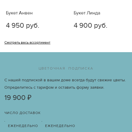
Букет Анвен
Букет Линда
4 950 руб.
4 900 руб.
Смотреть весь ассортимент
ЦВЕТОЧНАЯ ПОДПИСКА
С нашей подпиской в вашем доме всегда будут свежие цветы.
Определитесь с тарифом и оставить форму заявки.
19 900 ₽
ЧИСЛО ДОСТАВОК
ЕЖЕНЕДЕЛЬНО
ЕЖЕНЕДЕЛЬНО