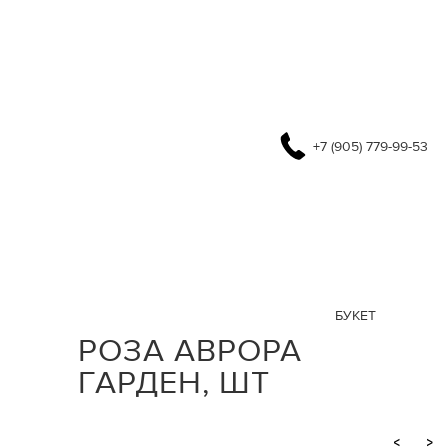
+7 (905) 779-99-53
БУКЕТ
РОЗА АВРОРА
ГАРДЕН, ШТ
<
>