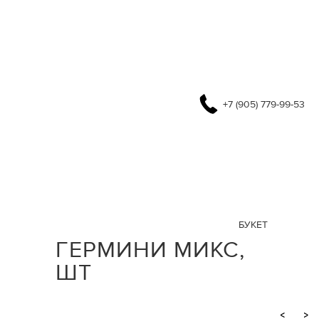
+7 (905) 779-99-53
БУКЕТ
ГЕРМИНИ МИКС,
ШТ
<
>