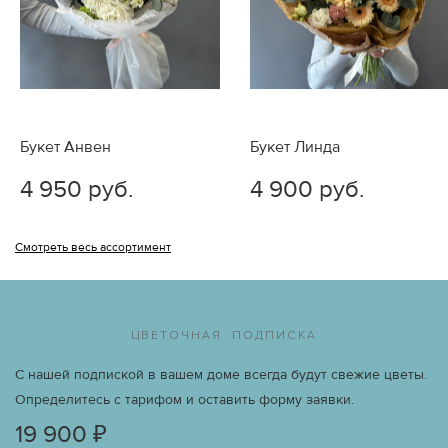
Если у Вас есть замечания по выполнению Вашего
заказа, пожалуйста, обращайтесь к нам по телефону +7
(926) 158-06-66 или электронной почте
info@vmestoslov.ru.
Букет Анвен
Букет Линда
4 950 руб.
4 900 руб.
Смотреть весь ассортимент
ЦВЕТОЧНАЯ ПОДПИСКА
С нашей подпиской в вашем доме всегда будут свежие цветы.
Определитесь с тарифом и оставить форму заявки.
19 900 ₽