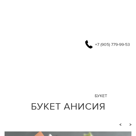
+7 (905) 779-99-53
БУКЕТ
БУКЕТ АНИСИЯ
<
>