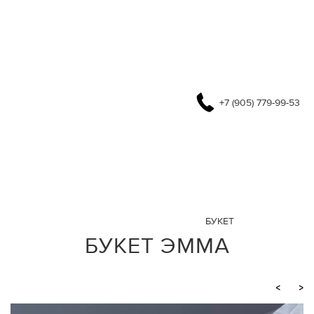
+7 (905) 779-99-53
БУКЕТ
БУКЕТ ЭММА
<
>