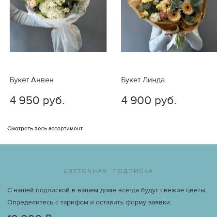
заказа, пожалуйста, обращайтесь к нам по телефону +7
(926) 158-06-66 или электронной почте
info@vmestoslov.ru.
Букет Анвен
Букет Линда
4 950 руб.
4 900 руб.
Смотреть весь ассортимент
ЦВЕТОЧНАЯ ПОДПИСКА
С нашей подпиской в вашем доме всегда будут свежие цветы.
Определитесь с тарифом и оставить форму заявки.