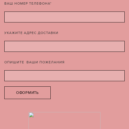
ВАШ НОМЕР ТЕЛЕФОНА*
УКАЖИТЕ АДРЕС ДОСТАВКИ
ОПИШИТЕ ВАШИ ПОЖЕЛАНИЯ