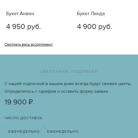
Букет Анвен
Букет Линда
4 950 руб.
4 900 руб.
Смотреть весь ассортимент
ЦВЕТОЧНАЯ ПОДПИСКА
С нашей подпиской в вашем доме всегда будут свежие цветы.
Определитесь с тарифом и оставить форму заявки.
19 900 ₽
ЧИСЛО ДОСТАВОК
ЕЖЕНЕДЕЛЬНО
ЕЖЕНЕДЕЛЬНО