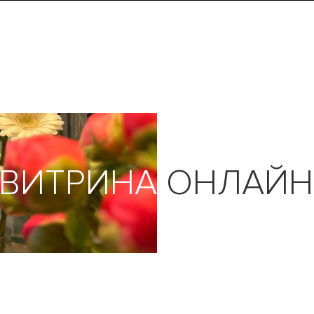
ВИТРИНА
ОНЛАЙН