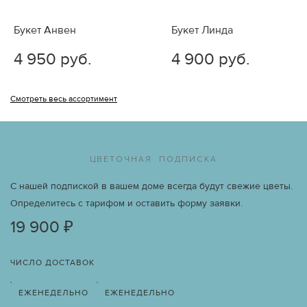
Букет Анвен
Букет Линда
4 950 руб.
4 900 руб.
Смотреть весь ассортимент
ЦВЕТОЧНАЯ ПОДПИСКА
С нашей подпиской в вашем доме всегда будут свежие цветы.
Определитесь с тарифом и оставить форму заявки.
19 900 ₽
ЧИСЛО ДОСТАВОК
ЕЖЕНЕДЕЛЬНО
ЕЖЕНЕДЕЛЬНО